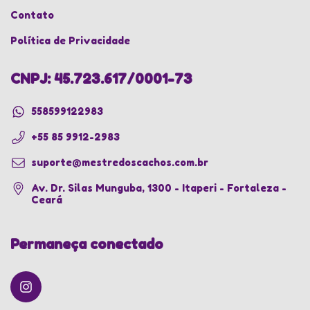
Contato
Política de Privacidade
CNPJ: 45.723.617/0001-73
558599122983
+55 85 9912-2983
suporte@mestredoscachos.com.br
Av. Dr. Silas Munguba, 1300 - Itaperi - Fortaleza -
Ceará
Permaneça conectado