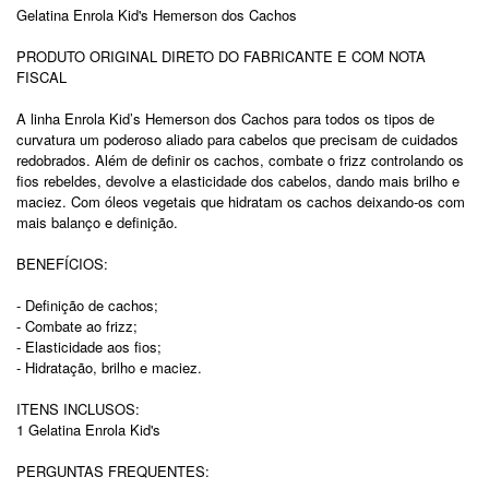
Gelatina Enrola Kid's Hemerson dos Cachos
PRODUTO ORIGINAL DIRETO DO FABRICANTE E COM NOTA
FISCAL
A linha Enrola Kid’s Hemerson dos Cachos para todos os tipos de
curvatura um poderoso aliado para cabelos que precisam de cuidados
redobrados. Além de definir os cachos, combate o frizz controlando os
fios rebeldes, devolve a elasticidade dos cabelos, dando mais brilho e
maciez. Com óleos vegetais que hidratam os cachos deixando-os com
mais balanço e definição.
BENEFÍCIOS:
- Definição de cachos;
- Combate ao frizz;
- Elasticidade aos fios;
- Hidratação, brilho e maciez.
ITENS INCLUSOS:
1 Gelatina Enrola Kid's
PERGUNTAS FREQUENTES: