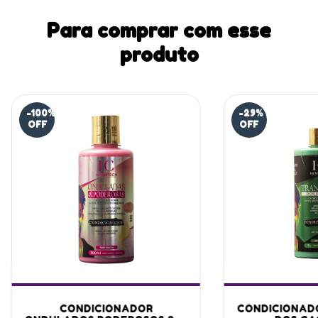
Para comprar com esse
produto
-100
%
-29
%
OFF
OFF
CONDICIONADOR
CONDICIONAD