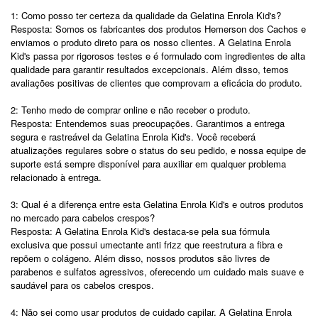
1: Como posso ter certeza da qualidade da Gelatina Enrola Kid's?
Resposta: Somos os fabricantes dos produtos Hemerson dos Cachos e
enviamos o produto direto para os nosso clientes. A Gelatina Enrola
Kid's passa por rigorosos testes e é formulado com ingredientes de alta
qualidade para garantir resultados excepcionais. Além disso, temos
avaliações positivas de clientes que comprovam a eficácia do produto.
2: Tenho medo de comprar online e não receber o produto.
Resposta: Entendemos suas preocupações. Garantimos a entrega
segura e rastreável da Gelatina Enrola Kid's. Você receberá
atualizações regulares sobre o status do seu pedido, e nossa equipe de
suporte está sempre disponível para auxiliar em qualquer problema
relacionado à entrega.
3: Qual é a diferença entre esta Gelatina Enrola Kid's e outros produtos
no mercado para cabelos crespos?
Resposta: A Gelatina Enrola Kid's destaca-se pela sua fórmula
exclusiva que possui umectante anti frizz que reestrutura a fibra e
repõem o colágeno. Além disso, nossos produtos são livres de
parabenos e sulfatos agressivos, oferecendo um cuidado mais suave e
saudável para os cabelos crespos.
4: Não sei como usar produtos de cuidado capilar. A Gelatina Enrola